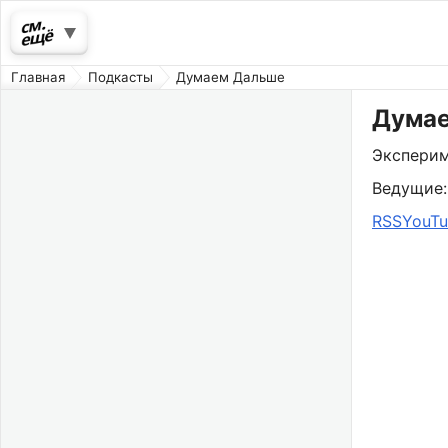
Главная
Подкасты
Думаем Дальше
Дума
Эксперим
Ведущие
RSS
YouT